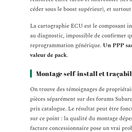
céder sous le boost supérieur), et surto
La cartographie ECU est le composant invis
au diagnostic, impossible de confirmer qu
reprogrammation générique.
Un PPP sans
valeur de pack
.
Montage self-install et traçabil
On trouve des témoignages de propriétai
pièces séparément sur des forums Subaru 
prix catalogue. Le résultat peut être fon
sur ce point : la qualité du montage dép
facture concessionnaire pose un vrai prob