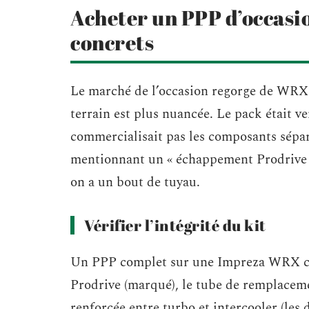
Acheter un PPP d’occasi
concrets
Le marché de l’occasion regorge de WRX e
terrain est plus nuancée. Le pack était 
commercialisait pas les composants sép
mentionnant un « échappement Prodrive 
on a un bout de tuyau.
Vérifier l’intégrité du kit
Un PPP complet sur une Impreza WRX co
Prodrive (marqué), le tube de remplacemen
renforcée entre turbo et intercooler (les