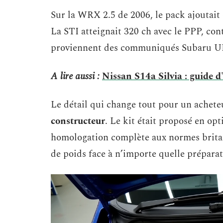
Sur la WRX 2.5 de 2006, le pack ajoutait 
La STI atteignait 320 ch avec le PPP, con
proviennent des communiqués Subaru UK
A lire aussi :
Nissan S14a Silvia : guide 
Le détail qui change tout pour un achete
constructeur
. Le kit était proposé en op
homologation complète aux normes britan
de poids face à n’importe quelle prépara