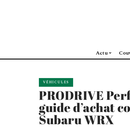
Actu
Cou
VÉHICULES
PRODRIVE Perf
guide d’achat c
Subaru WRX