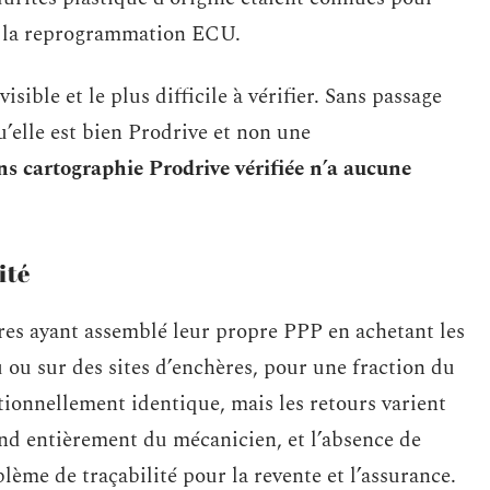
ut la reprogrammation ECU.
ible et le plus difficile à vérifier. Sans passage
’elle est bien Prodrive et non une
 cartographie Prodrive vérifiée n’a aucune
ité
res ayant assemblé leur propre PPP en achetant les
ou sur des sites d’enchères, pour une fraction du
ctionnellement identique, mais les retours varient
end entièrement du mécanicien, et l’absence de
lème de traçabilité pour la revente et l’assurance.