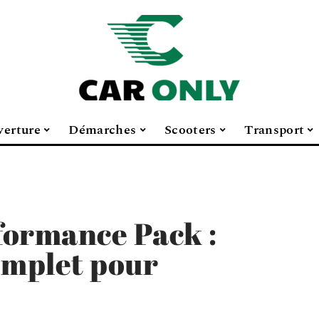
verture
Démarches
Scooters
Transport
ormance Pack :
omplet pour