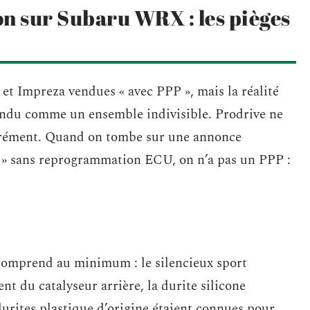
on sur Subaru WRX : les pièges
t Impreza vendues « avec PPP », mais la réalité
vendu comme un ensemble indivisible. Prodrive ne
arément. Quand on tombe sur une annonce
» sans reprogrammation ECU, on n’a pas un PPP :
mprend au minimum : le silencieux sport
t du catalyseur arrière, la durite silicone
 durites plastique d’origine étaient connues pour