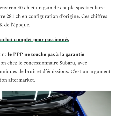
environ 40 ch et un gain de couple spectaculaire.
tre 281 ch en configuration d’origine. Ces chiffres
 de l’époque.
d'achat complet pour passionnés
ur :
le PPP ne touche pas à la garantie
tion chez le concessionnaire Subaru, avec
niques de bruit et d’émissions. C’est un argument
tion aftermarket.