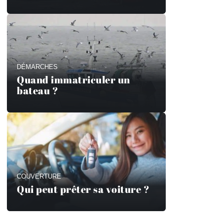
DÉMARCHES
Quand immatriculer un
bateau ?
COUVERTURE
Qui peut prêter sa voiture ?