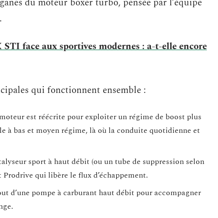
ganes du moteur boxer turbo, pensée par l’équipe
.
 face aux sportives modernes : a-t-elle encore
ncipales qui fonctionnent ensemble :
 moteur est réécrite pour exploiter un régime de boost plus
ple à bas et moyen régime, là où la conduite quotidienne et
alyseur sport à haut débit (ou un tube de suppression selon
t Prodrive qui libère le flux d’échappement.
out d’une pompe à carburant haut débit pour accompagner
nge.