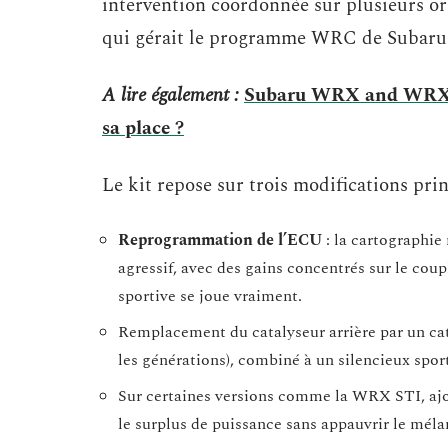
intervention coordonnée sur plusieurs or
qui gérait le programme WRC de Subaru
A lire également :
Subaru WRX and WRX STI
sa place ?
Le kit repose sur trois modifications pri
Reprogrammation de l’ECU
: la cartographie
agressif, avec des gains concentrés sur le cou
sportive se joue vraiment.
Remplacement du catalyseur arrière par un cat
les générations), combiné à un silencieux spor
Sur certaines versions comme la WRX STI, aj
le surplus de puissance sans appauvrir le méla