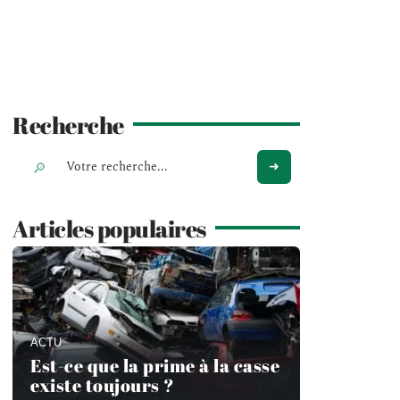
Recherche
Articles populaires
ACTU
Est-ce que la prime à la casse
existe toujours ?