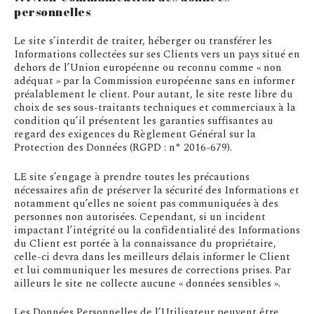
personnelles
Le site s’interdit de traiter, héberger ou transférer les
Informations collectées sur ses Clients vers un pays situé en
dehors de l’Union européenne ou reconnu comme « non
adéquat » par la Commission européenne sans en informer
préalablement le client. Pour autant, le site reste libre du
choix de ses sous-traitants techniques et commerciaux à la
condition qu’il présentent les garanties suffisantes au
regard des exigences du Règlement Général sur la
Protection des Données (RGPD : n° 2016-679).
LE site s’engage à prendre toutes les précautions
nécessaires afin de préserver la sécurité des Informations et
notamment qu’elles ne soient pas communiquées à des
personnes non autorisées. Cependant, si un incident
impactant l’intégrité ou la confidentialité des Informations
du Client est portée à la connaissance du propriétaire,
celle-ci devra dans les meilleurs délais informer le Client
et lui communiquer les mesures de corrections prises. Par
ailleurs le site ne collecte aucune « données sensibles ».
Les Données Personnelles de l’Utilisateur peuvent être