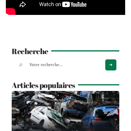
Recherche
Articles populaires
ACTU