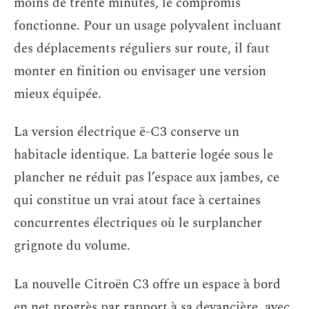
moins de trente minutes, le compromis
fonctionne. Pour un usage polyvalent incluant
des déplacements réguliers sur route, il faut
monter en finition ou envisager une version
mieux équipée.
La version électrique ë-C3 conserve un
habitacle identique. La batterie logée sous le
plancher ne réduit pas l’espace aux jambes, ce
qui constitue un vrai atout face à certaines
concurrentes électriques où le surplancher
grignote du volume.
La nouvelle Citroën C3 offre un espace à bord
en net progrès par rapport à sa devancière, avec