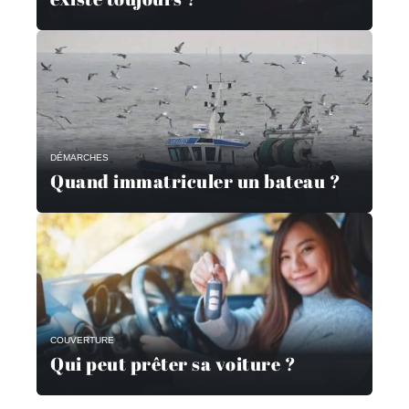
DÉMARCHES
Quand immatriculer un bateau ?
COUVERTURE
Qui peut prêter sa voiture ?