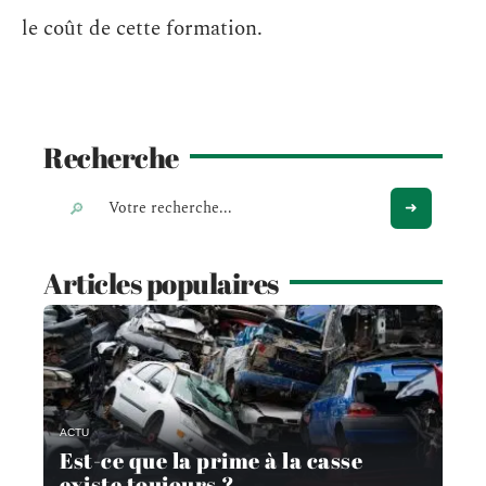
le coût de cette formation.
Recherche
Articles populaires
ACTU
Est-ce que la prime à la casse
existe toujours ?