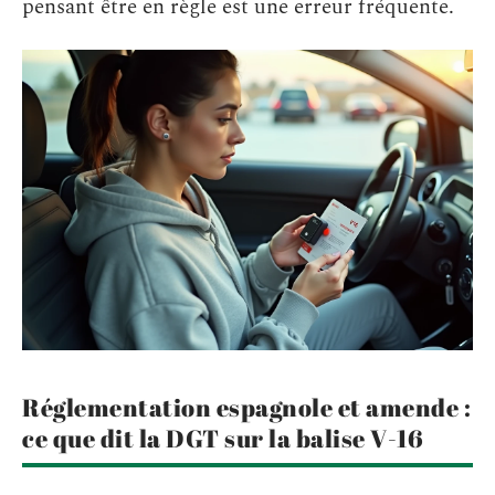
pensant être en règle est une erreur fréquente.
Réglementation espagnole et amende :
ce que dit la DGT sur la balise V-16