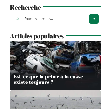
Recherche
Articles populaires
ACTU
Est-ce que la prime à la casse
existe toujours ?