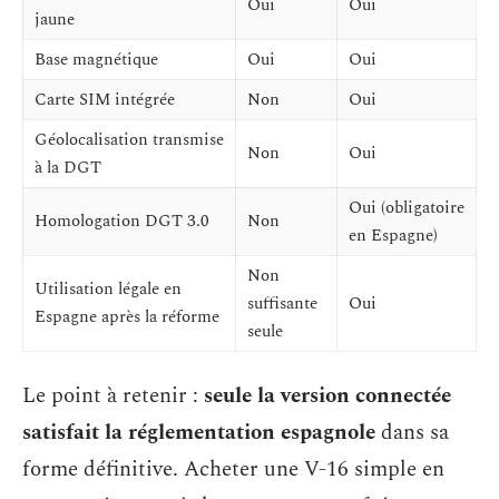
Oui
Oui
jaune
Base magnétique
Oui
Oui
Carte SIM intégrée
Non
Oui
Géolocalisation transmise
Non
Oui
à la DGT
Oui (obligatoire
Homologation DGT 3.0
Non
en Espagne)
Non
Utilisation légale en
suffisante
Oui
Espagne après la réforme
seule
Le point à retenir :
seule la version connectée
satisfait la réglementation espagnole
dans sa
forme définitive. Acheter une V-16 simple en